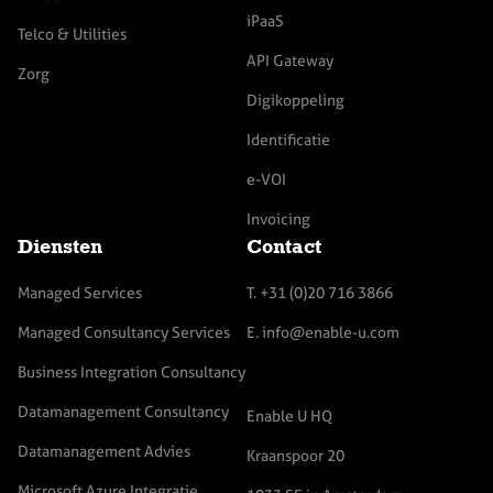
iPaaS
Telco & Utilities
API Gateway
Zorg
Digikoppeling
Identificatie
e-VOI
Invoicing
Diensten
Contact
Managed Services
T. +31 (0)20 716 3866
Managed Consultancy Services
E. info@enable-u.com
Business Integration Consultancy
Datamanagement Consultancy
Enable U HQ
Datamanagement Advies
Kraanspoor 20
Microsoft Azure Integratie