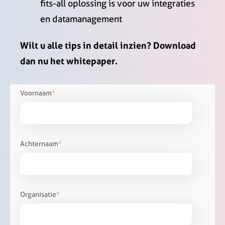
fits-all oplossing is voor uw integraties
en datamanagement
Wilt u alle tips in detail inzien? Download
dan nu het whitepaper.
Voornaam
*
Achternaam
*
Organisatie
*