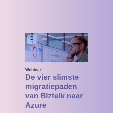
Webinar
De vier slimste
migratiepaden
van Biztalk naar
Azure