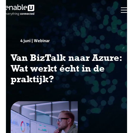
4 juni | Webinar
Van BizTalk naar Azure:
Wat werkt écht in de
praktijk?