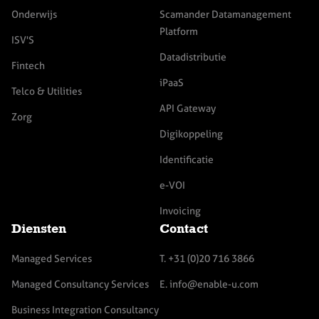
Onderwijs
Scamander Datamanagement
Platform
ISV'S
Datadistributie
Fintech
iPaaS
Telco & Utilities
API Gateway
Zorg
Digikoppeling
Identificatie
e-VOI
Invoicing
Diensten
Contact
Managed Services
T. +31 (0)20 716 3866
Managed Consultancy Services
E. info@enable-u.com
Business Integration Consultancy