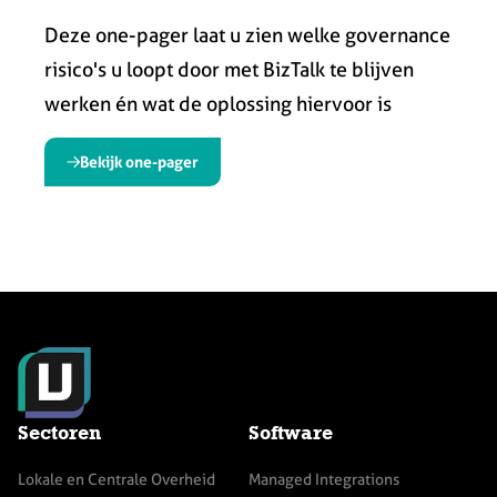
Deze one-pager laat u zien welke governance
risico's u loopt door met BizTalk te blijven
werken én wat de oplossing hiervoor is
Bekijk one-pager
Sectoren
Software
Lokale en Centrale Overheid
Managed Integrations